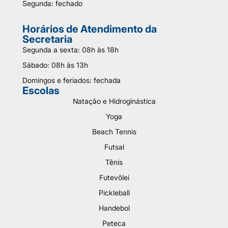
Segunda: fechado
Horários de Atendimento da
Secretaria
Segunda a sexta: 08h às 18h
Sábado: 08h às 13h
Domingos e feriados: fechada
Escolas
Natação e Hidroginástica
Yoga
Beach Tennis
Futsal
Tênis
Futevôlei
Pickleball
Handebol
Peteca