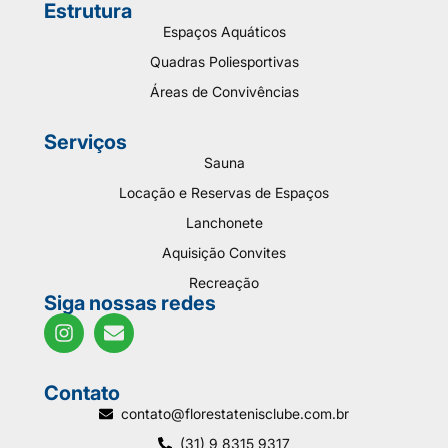
Estrutura
Espaços Aquáticos
Quadras Poliesportivas
Áreas de Convivências
Serviços
Sauna
Locação e Reservas de Espaços
Lanchonete
Aquisição Convites
Recreação
Siga nossas redes
Contato
contato@florestatenisclube.com.br
(31) 9 8315 9317