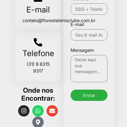
E-mail
contato@florestatenisclube.com.br
E-mail
Mensagem
Telefone
(31) 9 8315
9317
Onde nos
Enviar
Encontrar: